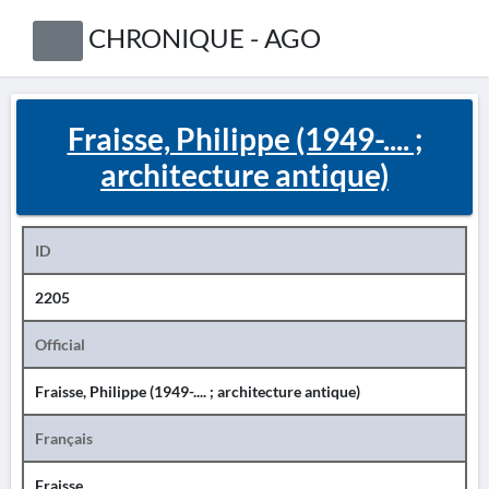
CHRONIQUE - AGO
Fraisse, Philippe (1949-.... ;
architecture antique)
ID
2205
Official
Fraisse, Philippe (1949-.... ; architecture antique)
Français
Fraisse