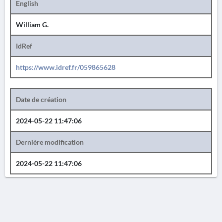
English
William G.
IdRef
https://www.idref.fr/059865628
Date de création
2024-05-22 11:47:06
Dernière modification
2024-05-22 11:47:06