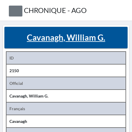
CHRONIQUE - AGO
Cavanagh, William G.
ID
2150
Official
Cavanagh, William G.
Français
Cavanagh