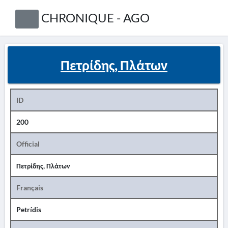
CHRONIQUE - AGO
Πετρίδης, Πλάτων
ID
200
Official
Πετρίδης, Πλάτων
Français
Petrídis