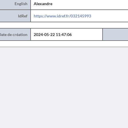
English
Alexandre
IdRef
https://www.idref.fr/032145993
Date de création
2024-05-22 11:47:06