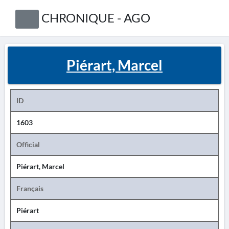
CHRONIQUE - AGO
Piérart, Marcel
ID
1603
Official
Piérart, Marcel
Français
Piérart