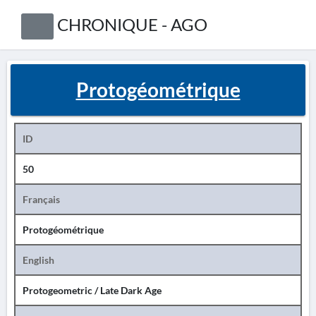
CHRONIQUE - AGO
Protogéométrique
ID
50
Français
Protogéométrique
English
Protogeometric / Late Dark Age