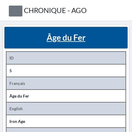
CHRONIQUE - AGO
Âge du Fer
ID
5
Français
Âge du Fer
English
Iron Age