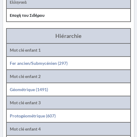
Ελληνικά
Εποχή του Σιδήρου
Hiérarchie
Mot clé enfant 1
Fer ancien/Submycénien (297)
Mot clé enfant 2
Géométrique (1491)
Mot clé enfant 3
Protogéométrique (607)
Mot clé enfant 4