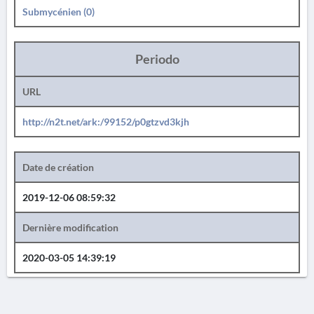
Submycénien (0)
Periodo
URL
http://n2t.net/ark:/99152/p0gtzvd3kjh
Date de création
2019-12-06 08:59:32
Dernière modification
2020-03-05 14:39:19