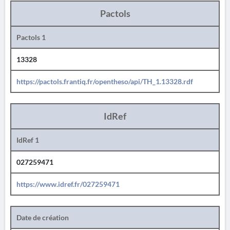
Pactols
Pactols 1
13328
https://pactols.frantiq.fr/opentheso/api/TH_1.13328.rdf
IdRef
IdRef 1
027259471
https://www.idref.fr/027259471
Date de création