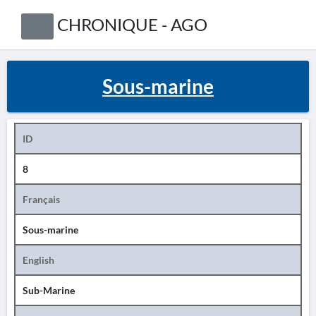
CHRONIQUE - AGO
Sous-marine
ID
8
Français
Sous-marine
English
Sub-Marine