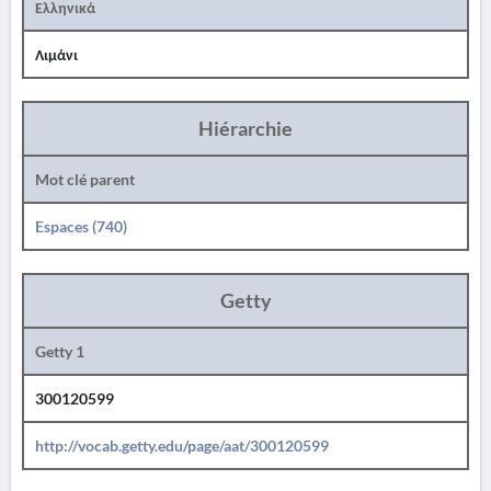
Ελληνικά
Λιμάνι
Hiérarchie
Mot clé parent
Espaces (740)
Getty
Getty 1
300120599
http://vocab.getty.edu/page/aat/300120599