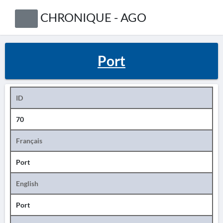
CHRONIQUE - AGO
Port
ID
70
Français
Port
English
Port