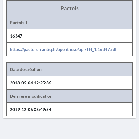
Pactols
Pactols 1
16347
https://pactols.frantiq.fr/opentheso/api/TH_1.16347.rdf
Date de création
2018-05-04 12:25:36
Dernière modification
2019-12-06 08:49:54