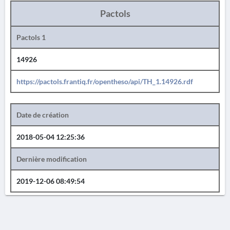
Pactols
Pactols 1
14926
https://pactols.frantiq.fr/opentheso/api/TH_1.14926.rdf
Date de création
2018-05-04 12:25:36
Dernière modification
2019-12-06 08:49:54