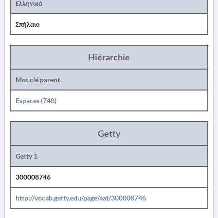
Ελληνικά
Σπήλαιο
Hiérarchie
Mot clé parent
Espaces (740)
Getty
Getty 1
300008746
http://vocab.getty.edu/page/aat/300008746