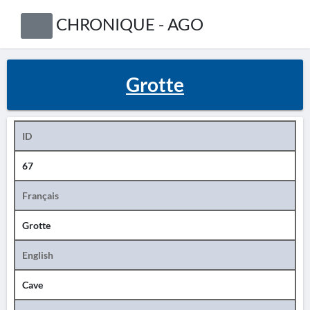
CHRONIQUE - AGO
Grotte
ID
67
Français
Grotte
English
Cave