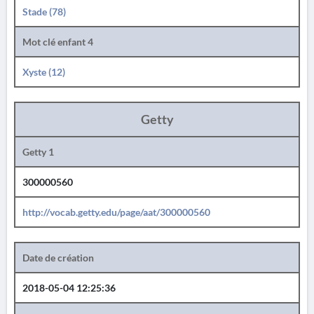
Stade (78)
Mot clé enfant 4
Xyste (12)
Getty
Getty 1
300000560
http://vocab.getty.edu/page/aat/300000560
Date de création
2018-05-04 12:25:36