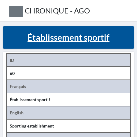
CHRONIQUE - AGO
Établissement sportif
ID
60
Français
Établissement sportif
English
Sporting establishment