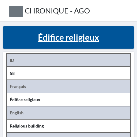
CHRONIQUE - AGO
Édifice religieux
ID
58
Français
Édifice religieux
English
Religious building