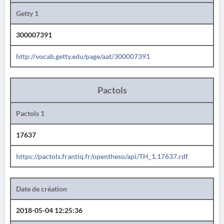
Getty 1
300007391
http://vocab.getty.edu/page/aat/300007391
Pactols
Pactols 1
17637
https://pactols.frantiq.fr/opentheso/api/TH_1.17637.rdf
Date de création
2018-05-04 12:25:36