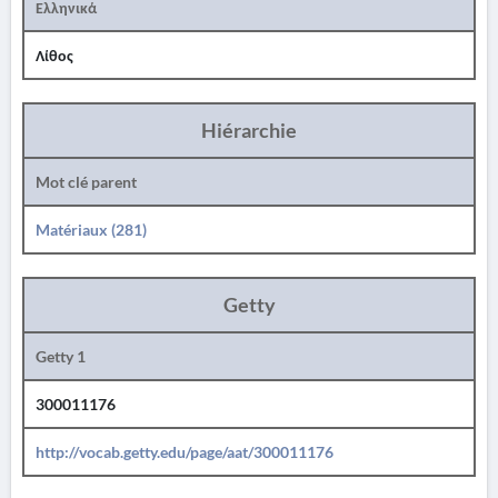
Ελληνικά
Λίθος
Hiérarchie
Mot clé parent
Matériaux (281)
Getty
Getty 1
300011176
http://vocab.getty.edu/page/aat/300011176