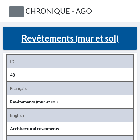
CHRONIQUE - AGO
Revêtements (mur et sol)
ID
48
Français
Revêtements (mur et sol)
English
Architectural revetments