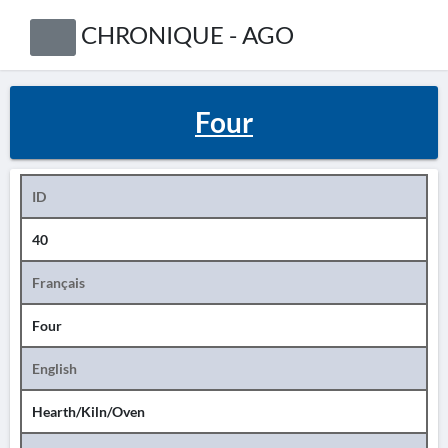
CHRONIQUE - AGO
Four
ID
40
Français
Four
English
Hearth/Kiln/Oven