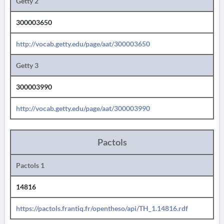
Getty 2
300003650
http://vocab.getty.edu/page/aat/300003650
Getty 3
300003990
http://vocab.getty.edu/page/aat/300003990
Pactols
Pactols 1
14816
https://pactols.frantiq.fr/opentheso/api/TH_1.14816.rdf