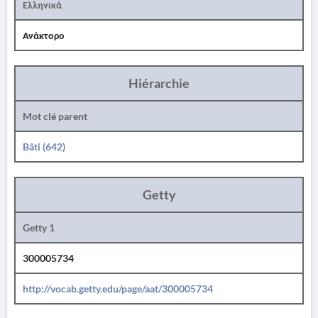
Ελληνικά
Ανάκτορο
Hiérarchie
Mot clé parent
Bâti (642)
Getty
Getty 1
300005734
http://vocab.getty.edu/page/aat/300005734