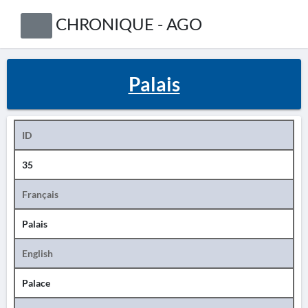
CHRONIQUE - AGO
Palais
ID
35
Français
Palais
English
Palace