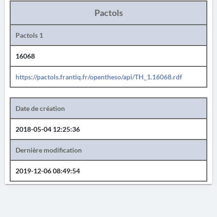
Pactols
Pactols 1
16068
https://pactols.frantiq.fr/opentheso/api/TH_1.16068.rdf
Date de création
2018-05-04 12:25:36
Dernière modification
2019-12-06 08:49:54