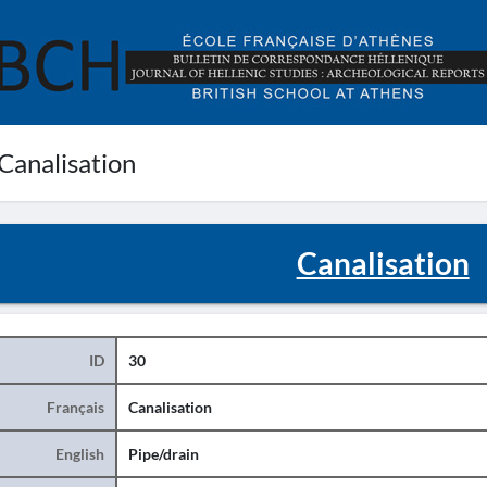
Canalisation
Canalisation
ID
30
Français
Canalisation
English
Pipe/drain