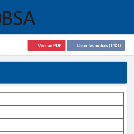
Version PDF
Lister les notices (1401)