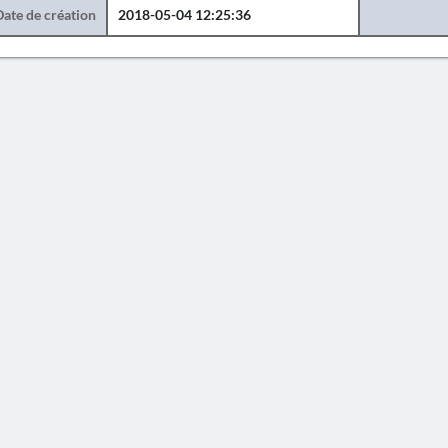
Date de création
2018-05-04 12:25:36