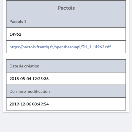
Pactols
Pactols 1
14962
https://pactols.frantiq.fr/opentheso/api/TH_1.14962.rdf
Date de création
2018-05-04 12:25:36
Dernière modification
2019-12-06 08:49:54