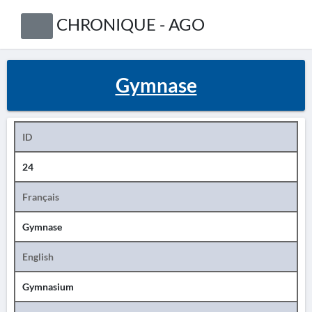
CHRONIQUE - AGO
Gymnase
ID
24
Français
Gymnase
English
Gymnasium