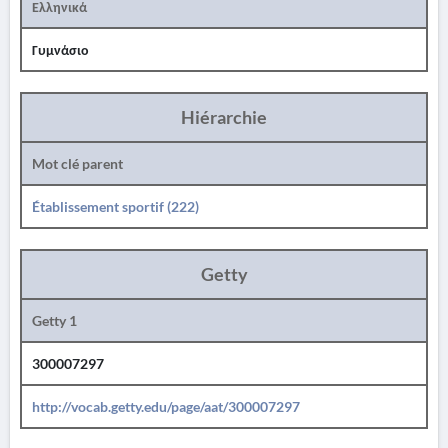
Ελληνικά
Γυμνάσιο
Hiérarchie
Mot clé parent
Établissement sportif (222)
Getty
Getty 1
300007297
http://vocab.getty.edu/page/aat/300007297