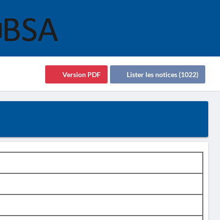
Version PDF
Lister les notices (1022)