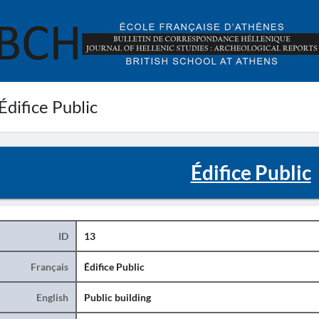
Édifice Public
Édifice Public
ID
13
Français
Édifice Public
English
Public building