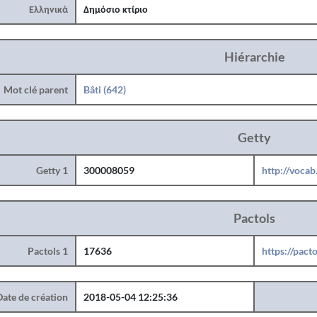
Ελληνικά
Δημόσιο κτίριο
Hiérarchie
Mot clé parent
Bâti (642)
Getty
Getty 1
300008059
http://voca
Pactols
Pactols 1
17636
https://pact
Date de création
2018-05-04 12:25:36