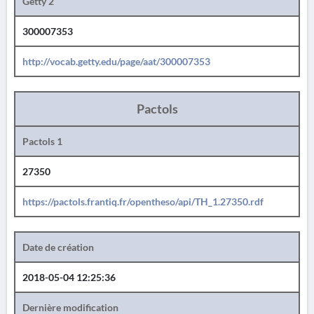
Getty 2
300007353
http://vocab.getty.edu/page/aat/300007353
Pactols
Pactols 1
27350
https://pactols.frantiq.fr/opentheso/api/TH_1.27350.rdf
Date de création
2018-05-04 12:25:36
Dernière modification