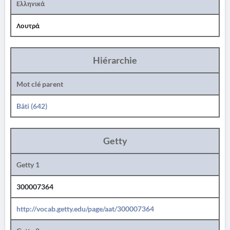
Ελληνικά
Λουτρά
Hiérarchie
Mot clé parent
Bâti (642)
Getty
Getty 1
300007364
http://vocab.getty.edu/page/aat/300007364