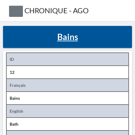
CHRONIQUE - AGO
Bains
ID
12
Français
Bains
English
Bath