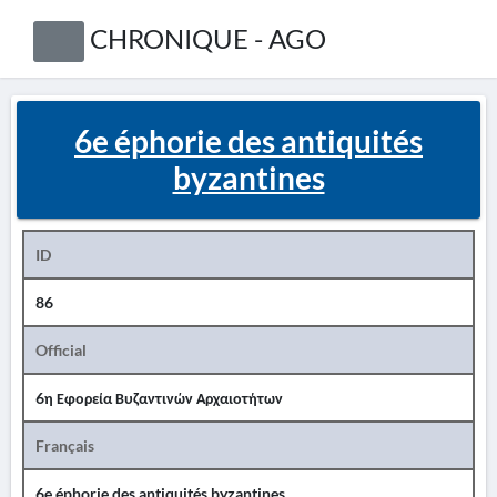
CHRONIQUE - AGO
6e éphorie des antiquités
byzantines
ID
86
Official
6η Εφορεία Βυζαντινών Αρχαιοτήτων
Français
6e éphorie des antiquités byzantines