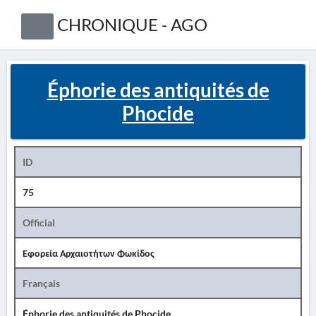
CHRONIQUE - AGO
Éphorie des antiquités de
Phocide
ID
75
Official
Εφορεία Αρχαιοτήτων Φωκίδος
Français
Éphorie des antiquités de Phocide