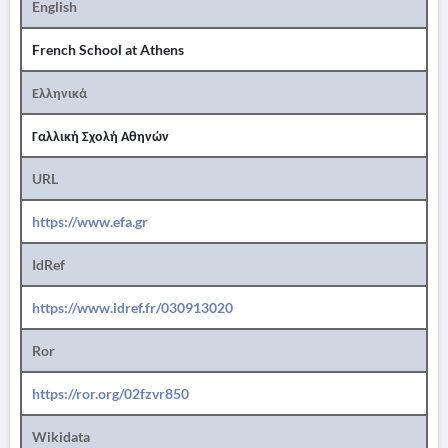
English
French School at Athens
Ελληνικά
Γαλλική Σχολή Αθηνών
URL
https://www.efa.gr
IdRef
https://www.idref.fr/030913020
Ror
https://ror.org/02fzvr850
Wikidata