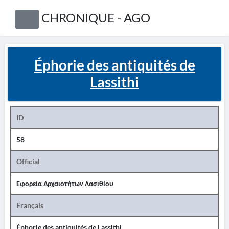
CHRONIQUE - AGO
Éphorie des antiquités de
Lassithi
ID
58
Official
Εφορεία Αρχαιοτήτων Λασιθίου
Français
Éphorie des antiquités de Lassithi