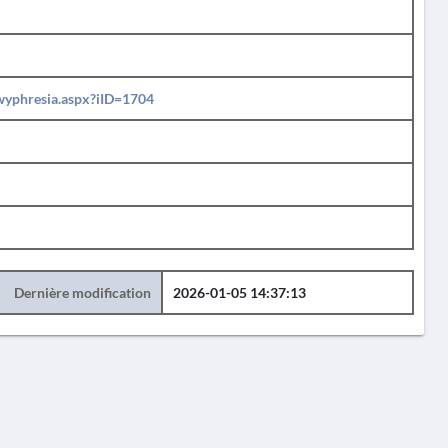
ewyphresia.aspx?iID=1704
Dernière modification
2026-01-05 14:37:13