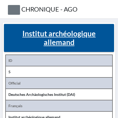
CHRONIQUE - AGO
Institut archéologique
allemand
ID
5
Official
Deutsches Archäologisches Institut (DAI)
Français
Institut archéologique allemand