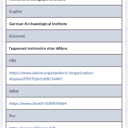
English
German Archaeological Institute
Ελληνικά
Γερμανικό Ινστιτούτο στην Αθήνα
URL
https://www.dainst.org/standort/-/organization-
display/ZI9STUj61zKB/14487
IdRef
https://www.idref.fr/030459664
Ror
https://ror.org/05nqsnd28