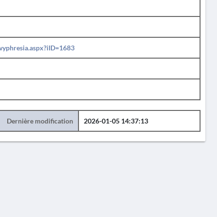
ewyphresia.aspx?iID=1683
Dernière modification
2026-01-05 14:37:13