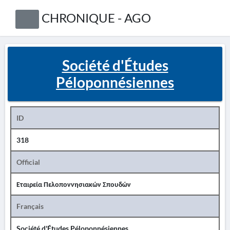
CHRONIQUE - AGO
Société d'Études
Péloponnésiennes
ID
318
Official
Εταιρεία Πελοποννησιακών Σπουδών
Français
Société d'Études Péloponnésiennes