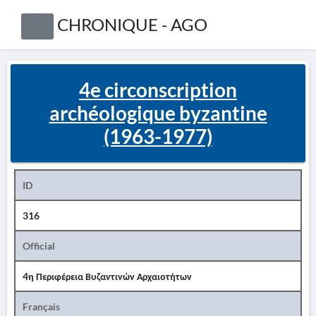
CHRONIQUE - AGO
4e circonscription
archéologique byzantine
(1963-1977)
ID
316
Official
4η Περιφέρεια Βυζαντινών Αρχαιοτήτων
Français