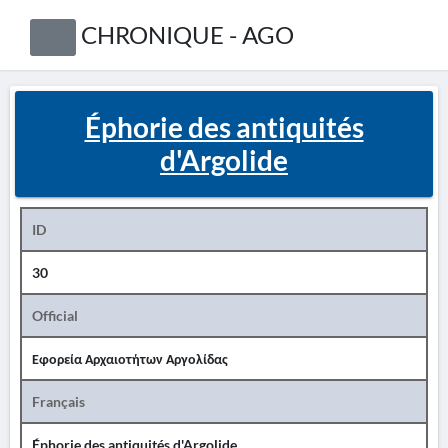
CHRONIQUE - AGO
Éphorie des antiquités
d'Argolide
ID
30
Official
Εφορεία Αρχαιοτήτων Αργολίδας
Français
Éphorie des antiquités d'Argolide