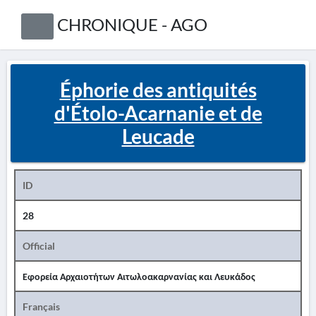
CHRONIQUE - AGO
Éphorie des antiquités
d'Étolo-Acarnanie et de
Leucade
ID
28
Official
Εφορεία Αρχαιοτήτων Αιτωλοακαρνανίας και Λευκάδος
Français