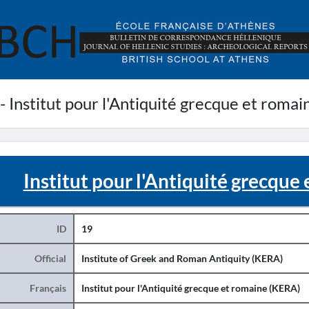
 - Institut pour l'Antiquité grecque et roma
Institut pour l'Antiquité grecque
ID
19
Official
Institute of Greek and Roman Antiquity (KERA)
Français
Institut pour l'Antiquité grecque et romaine (KERA)