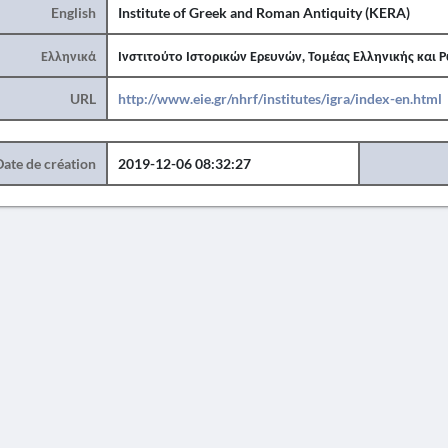
English
Institute of Greek and Roman Antiquity (KERA)
Ελληνικά
Ινστιτούτο Ιστορικών Ερευνών, Τομέας Ελληνικής και 
URL
http://www.eie.gr/nhrf/institutes/igra/index-en.html
Date de création
2019-12-06 08:32:27