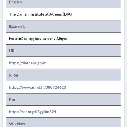
English
The Danish Institute at Athens (DIA)
Ελληνικά
Ινστιτούτο της Δανίας στην Αθήνα
URL
https://diathens.gr/en
IdRef
https://www.idref.fr/080724620
Ror
https://ror.org/03gg0m324
Wikidata