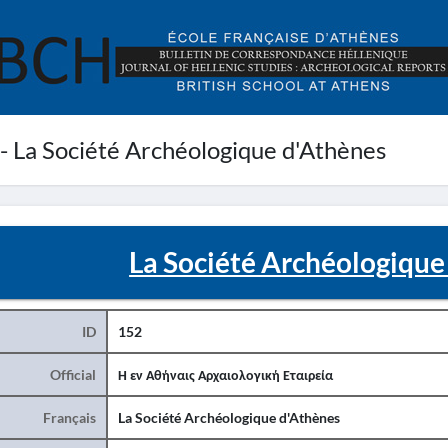
 - La Société Archéologique d'Athènes
La Société Archéologique
ID
152
Official
Η εν Αθήναις Αρχαιολογική Εταιρεία
Français
La Société Archéologique d'Athènes