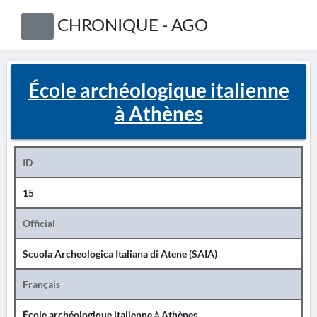
CHRONIQUE - AGO
École archéologique italienne
à Athènes
ID
15
Official
Scuola Archeologica Italiana di Atene (SAIA)
Français
École archéologique italienne à Athènes