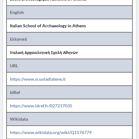
English
Italian School of Archaeology in Athens
Ελληνικά
Ιταλική Αρχαιολογική Σχολή Αθηνών
URL
https://www.scuoladiatene.it
IdRef
https://www.idref.fr/027217035
Wikidata
https://www.wikidata.org/wiki/Q1576779