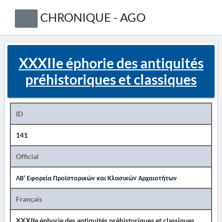
CHRONIQUE - AGO
XXXIIe éphorie des antiquités
préhistoriques et classiques
ID
141
Official
ΛΒ' Εφορεία Προϊστορικών και Κλασικών Αρχαιοτήτων
Français
XXXIIe éphorie des antiquités préhistoriques et classiques