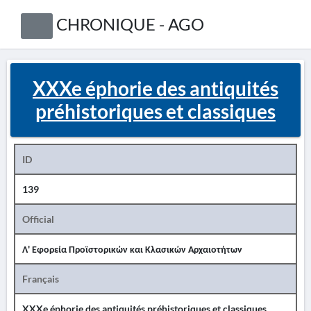
CHRONIQUE - AGO
XXXe éphorie des antiquités
préhistoriques et classiques
ID
139
Official
Λ' Εφορεία Προϊστορικών και Κλασικών Αρχαιοτήτων
Français
XXXe éphorie des antiquités préhistoriques et classiques