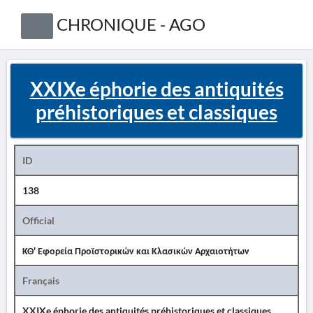
CHRONIQUE - AGO
XXIXe éphorie des antiquités
préhistoriques et classiques
ID
138
Official
ΚΘ' Εφορεία Προϊστορικών και Κλασικών Αρχαιοτήτων
Français
XXIXe éphorie des antiquités préhistoriques et classiques