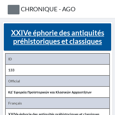
CHRONIQUE - AGO
XXIVe éphorie des antiquités
préhistoriques et classiques
ID
133
Official
ΚΔ' Εφορεία Προϊστορικών και Κλασικών Αρχαιοτήτων
Français
XXIVe éphorie des antiquités préhistoriques et classiques