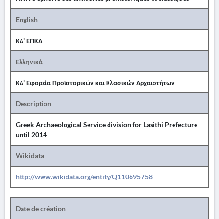
English
ΚΔ' ΕΠΚΑ
Ελληνικά
ΚΔ' Εφορεία Προϊστορικών και Κλασικών Αρχαιοτήτων
Description
Greek Archaeological Service division for Lasithi Prefecture
until 2014
Wikidata
http://www.wikidata.org/entity/Q110695758
Date de création