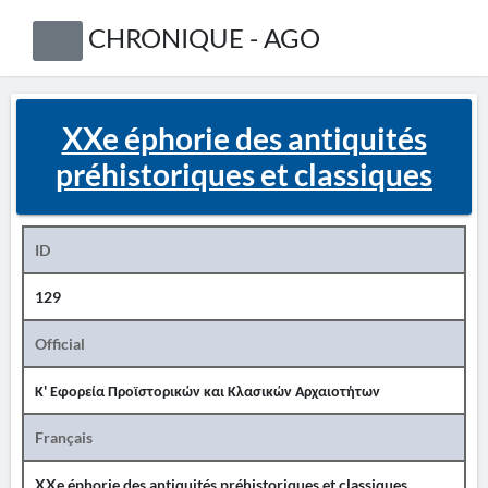
CHRONIQUE - AGO
XXe éphorie des antiquités
préhistoriques et classiques
ID
129
Official
Κ' Εφορεία Προϊστορικών και Κλασικών Αρχαιοτήτων
Français
XXe éphorie des antiquités préhistoriques et classiques