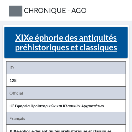
CHRONIQUE - AGO
XIXe éphorie des antiquités
préhistoriques et classiques
ID
128
Official
ΙΘ' Εφορεία Προϊστορικών και Κλασικών Αρχαιοτήτων
Français
XIXe éphorie des antiquités préhistoriques et classiques