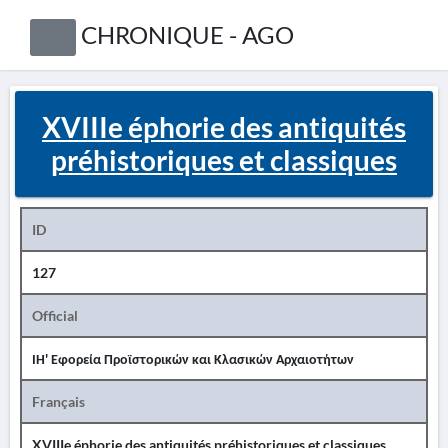
CHRONIQUE - AGO
XVIIIe éphorie des antiquités
préhistoriques et classiques
ID
127
Official
ΙΗ' Εφορεία Προϊστορικών και Κλασικών Αρχαιοτήτων
Français
XVIIIe éphorie des antiquités préhistoriques et classiques