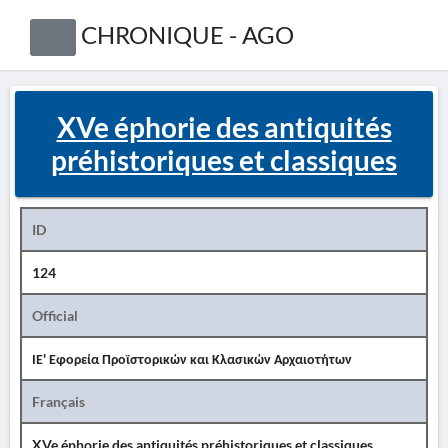
CHRONIQUE - AGO
XVe éphorie des antiquités
préhistoriques et classiques
ID
124
Official
ΙΕ' Εφορεία Προϊστορικών και Κλασικών Αρχαιοτήτων
Français
XVe éphorie des antiquités préhistoriques et classiques