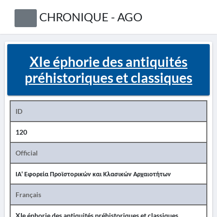
CHRONIQUE - AGO
XIe éphorie des antiquités
préhistoriques et classiques
ID
120
Official
ΙΑ' Εφορεία Προϊστορικών και Κλασικών Αρχαιοτήτων
Français
XIe éphorie des antiquités préhistoriques et classiques