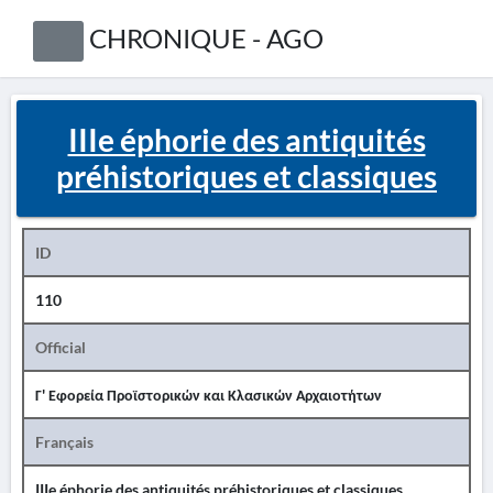
CHRONIQUE - AGO
IIIe éphorie des antiquités
préhistoriques et classiques
ID
110
Official
Γ' Εφορεία Προϊστορικών και Κλασικών Αρχαιοτήτων
Français
IIIe éphorie des antiquités préhistoriques et classiques