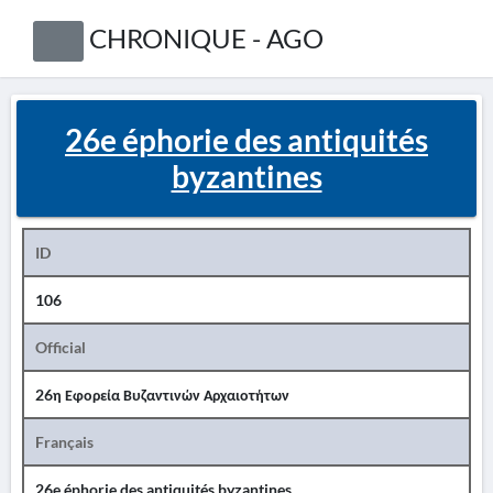
CHRONIQUE - AGO
26e éphorie des antiquités
byzantines
ID
106
Official
26η Εφορεία Βυζαντινών Αρχαιοτήτων
Français
26e éphorie des antiquités byzantines