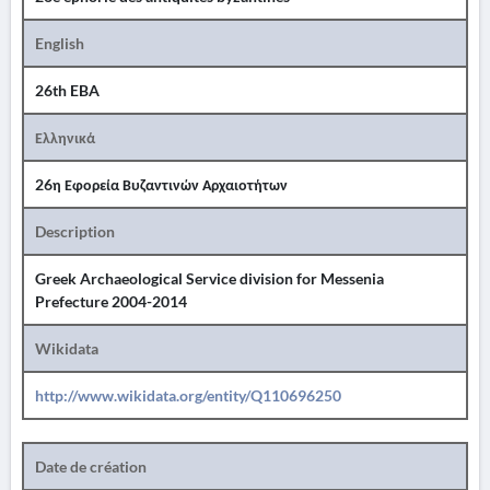
English
26th EBA
Ελληνικά
26η Εφορεία Βυζαντινών Αρχαιοτήτων
Description
Greek Archaeological Service division for Messenia
Prefecture 2004-2014
Wikidata
http://www.wikidata.org/entity/Q110696250
Date de création