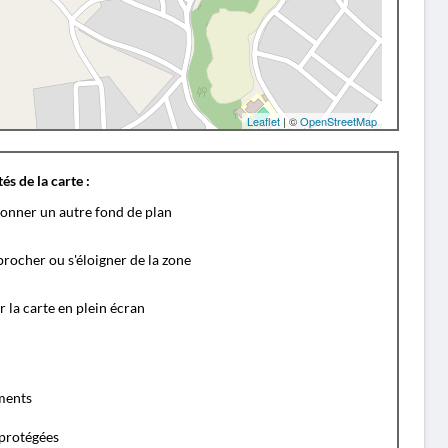
Leaflet
| ©
OpenStreetMap
és de la carte :
ionner un autre fond de plan
rocher ou s'éloigner de la zone
r la carte en plein écran
ents
protégées