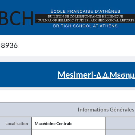
 8936
Mesimeri-Δ.Δ.Μεσημ
Informations Générales
Localisation
Macédoine Centrale