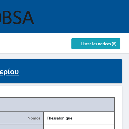
Lister les notices (8)
ερίου
Nomos
Thessalonique