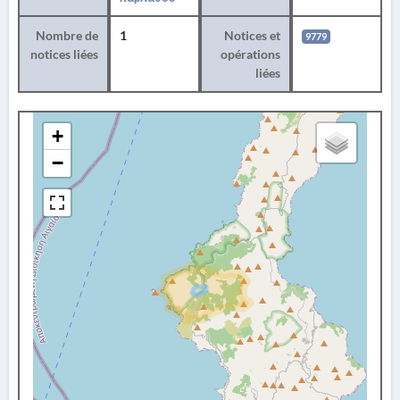
Nombre de
1
Notices et
9779
notices liées
opérations
liées
+
−