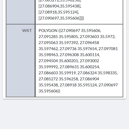
[27.086904,35.595438],
[27.08918,35.595124],
[27.090697,35.595606]]]}
WKT
POLYGON ((27.090697 35.595606,
27.091285 35.595805, 27.093603 35.5972,
27.095063 35.597392, 27.096458
35.597462, 27.09736 35.597654, 27.097081
35.598963, 27.096308 35.600114,
27.094504 35.600201, 27.093002
35.599992, 27.089631 35.600254,
27.086603 35.59919, 27.086324 35.598335,
27.085272 35.596258, 27.086904
35.595438, 27.08918 35.595124, 27.090697
35.595606))