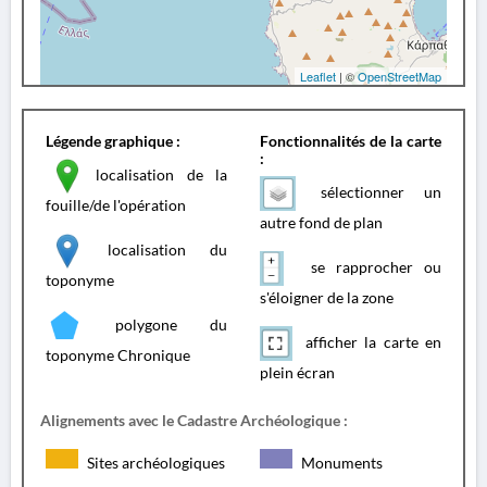
Leaflet
| ©
OpenStreetMap
Légende graphique :
Fonctionnalités de la carte
:
localisation de la
sélectionner un
fouille/de l'opération
autre fond de plan
localisation du
se rapprocher ou
toponyme
s'éloigner de la zone
polygone du
afficher la carte en
toponyme Chronique
plein écran
Alignements avec le Cadastre Archéologique :
Sites archéologiques
Monuments