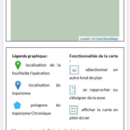
Leaflet
| ©
OpenStreetMap
Légende graphique :
Fonctionnalités de la carte
:
localisation de la
sélectionner un
fouille/de l'opération
autre fond de plan
localisation du
se rapprocher ou
toponyme
s'éloigner de la zone
polygone du
afficher la carte en
toponyme Chronique
plein écran