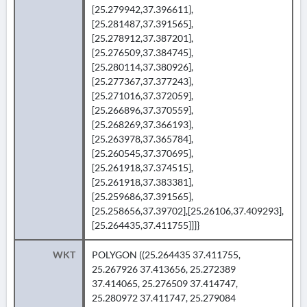
[25.279942,37.396611],
[25.281487,37.391565],
[25.278912,37.387201],
[25.276509,37.384745],
[25.280114,37.380926],
[25.277367,37.377243],
[25.271016,37.372059],
[25.266896,37.370559],
[25.268269,37.366193],
[25.263978,37.365784],
[25.260545,37.370695],
[25.261918,37.374515],
[25.261918,37.383381],
[25.259686,37.391565],
[25.258656,37.39702],[25.26106,37.409293],
[25.264435,37.411755]]]}
WKT
POLYGON ((25.264435 37.411755,
25.267926 37.413656, 25.272389
37.414065, 25.276509 37.414747,
25.280972 37.411747, 25.279084