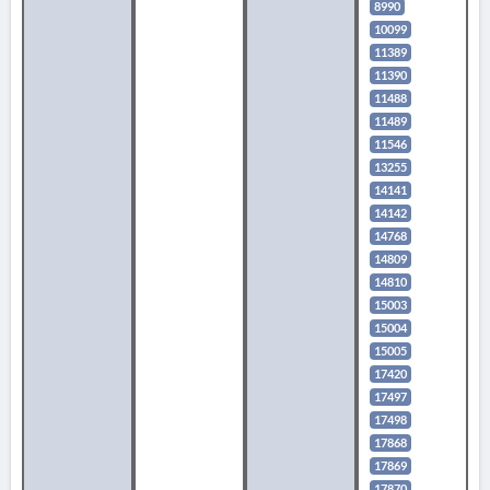
8990
10099
11389
11390
11488
11489
11546
13255
14141
14142
14768
14809
14810
15003
15004
15005
17420
17497
17498
17868
17869
17870