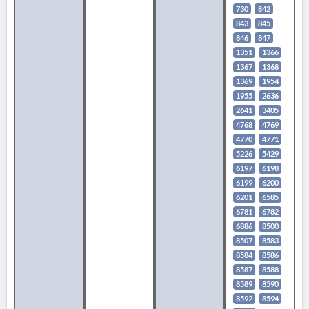
730
842
843
845
846
847
1351
1366
1367
1368
1369
1954
1955
2636
2641
3405
4768
4769
4770
4771
5226
5429
6197
6198
6199
6200
6201
6585
6781
6782
6886
8500
8507
8583
8584
8586
8587
8588
8589
8590
8592
8594