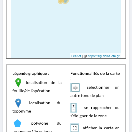
Leaflet
| @
https://sig-delos.efa.gr
Légende graphique :
Fonctionnalités de la carte
:
localisation de la
sélectionner un
fouille/de l'opération
autre fond de plan
localisation du
se rapprocher ou
toponyme
s'éloigner de la zone
polygone du
afficher la carte en
toponyme Chronique