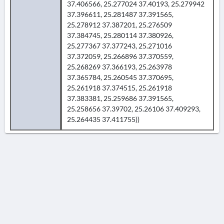
37.406566, 25.277024 37.40193, 25.279942
37.396611, 25.281487 37.391565,
25.278912 37.387201, 25.276509
37.384745, 25.280114 37.380926,
25.277367 37.377243, 25.271016
37.372059, 25.266896 37.370559,
25.268269 37.366193, 25.263978
37.365784, 25.260545 37.370695,
25.261918 37.374515, 25.261918
37.383381, 25.259686 37.391565,
25.258656 37.39702, 25.26106 37.409293,
25.264435 37.411755))